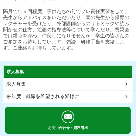
隔月で年６回程度。子供たちの前でプレ責任実習をして、
先生からアドバイスをいただいたり、園の先生から保育の
レクチャーを受けたり、外部講師からのリトミックや読み
聞かせの仕方、絵画の指導法等について学んだり。懇親会
では親睦を深め、仲良しになりませんか。学生の皆さんの
ご参加をお待ちしています。勿論、研修手当を支給しま
す。ご連絡をお待ちしています。
求人募集
求人募集
来年度 就職を希望される皆様に
お問い合わせ・資料請求