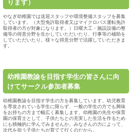
ります）
やなぎ幼稚園では送迎スタッフや環境整備スタッフを募集
しています。（大型免許取得者又はマイクロバス運転免許
取得者の方が対象になります。）日曜大工・施設設備の整
備等の得意分野を生かしていただいたり、行事等の補助を
していただいたり。様々な得意分野で活躍していただきま
す。
幼稚園教諭を目指す学生の皆さんに向
けてサークル参加者募集
幼稚園教諭を目指す学生の方を募集しています。幼児教育
を専攻されている学生に限らず、一般の学生の方でも興味
をお持ちの方まで幅広く募集します。幼稚園の先生や保育
園の保育士として、子供たちとの充実した生活を作るため
にも積極的に学んでみませんか。みなさんの力によって、
次代を担う子供たちが育てて行くのだから。