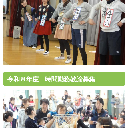
※採用選考会のお申し込みは、就職説明・園見学にお越
しいただいた方か、やなぎ幼稚園にて教育実習を行った
か方が対象になります。
令和８年度 時間勤務教諭募集