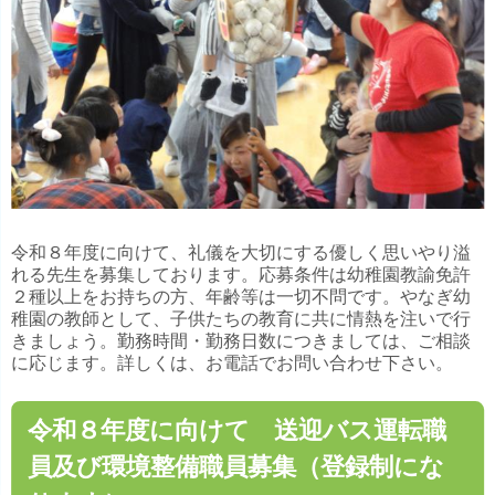
令和８年度に向けて、礼儀を大切にする優しく思いやり溢
れる先生を募集しております。応募条件は幼稚園教諭免許
２種以上をお持ちの方、年齢等は一切不問です。やなぎ幼
稚園の教師として、子供たちの教育に共に情熱を注いで行
きましょう。勤務時間・勤務日数につきましては、ご相談
に応じます。詳しくは、お電話でお問い合わせ下さい。
令和８年度に向けて 送迎バス運転職
員及び環境整備職員募集（登録制にな