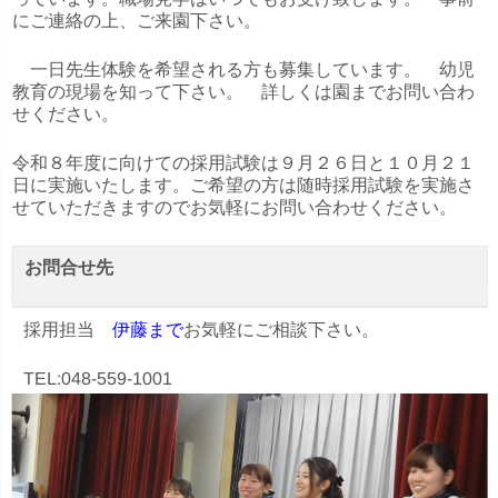
にご連絡の上、ご来園下さい。
一日先生体験を希望される方も募集しています。 幼児
教育の現場を知って下さい。 詳しくは園までお問い合わ
せください。
令和８年度に向けての採用試験は９月２６日と１０月２１
日に実施いたします。ご希望の方は随時採用試験を実施さ
せていただきますのでお気軽にお問い合わせください。
お問合せ先
採用担当
伊藤まで
お気軽にご相談下さい。
TEL:048-559-1001
就職説明・園見学申し込みフォーム
https://ssl.form-mailer.jp/fms/ab432684725015