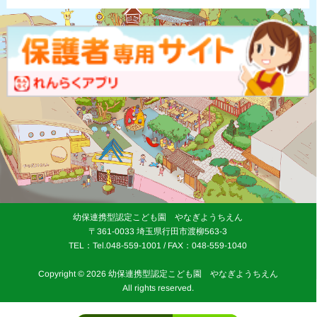
幼保連携型認定こども園 やなぎようちえん
〒361-0033 埼玉県行田市渡柳563-3
TEL：
Tel.048-559-1001
/ FAX：048-559-1040
Copyright © 2026 幼保連携型認定こども園 やなぎようちえん
All rights reserved.