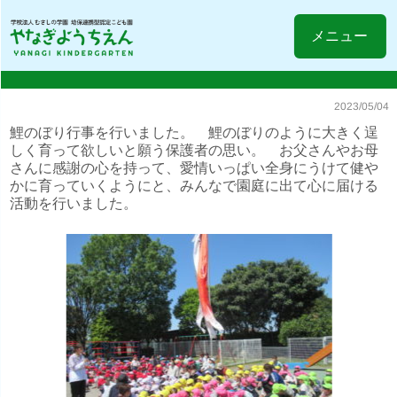
メニュー
2023/05/04
鯉のぼり行事を行いました。 鯉のぼりのように大きく逞
しく育って欲しいと願う保護者の思い。 お父さんやお母
さんに感謝の心を持って、愛情いっぱい全身にうけて健や
かに育っていくようにと、みんなで園庭に出て心に届ける
活動を行いました。