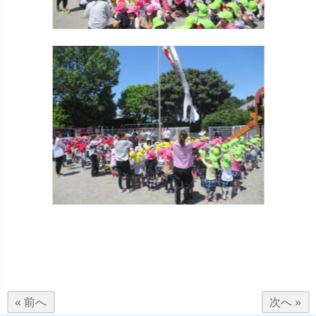
« 前へ
次へ »